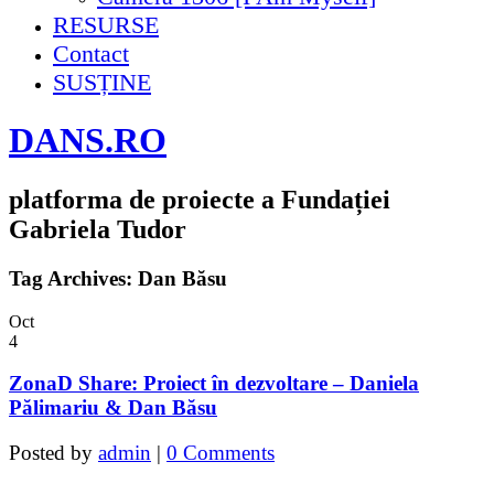
RESURSE
Contact
SUSȚINE
DANS.RO
platforma de proiecte a Fundației
Gabriela Tudor
Tag Archives:
Dan Băsu
Oct
4
ZonaD Share: Proiect în dezvoltare – Daniela
Pălimariu & Dan Băsu
Posted by
admin
|
0 Comments