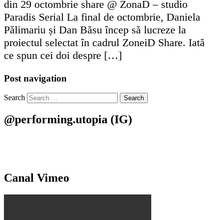
din 29 octombrie share @ ZonaD – studio
Paradis Serial La final de octombrie, Daniela
Pălimariu și Dan Băsu încep să lucreze la
proiectul selectat în cadrul ZoneiD Share. Iată
ce spun cei doi despre […]
Post navigation
Search
@performing.utopia (IG)
Canal Vimeo