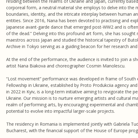
residing between the realms of Ukraine and Japan, currently based 
corporeal form, a neutral material she employs to delve into the
boundaries, identity, and the intricate interplay between human 
entities. Since 2016, Nana has been devoted to practising and ex
Japanese avant-garde dance that emerged post-WW2 and is often 
of the dead.” Delving into this profound art form, she has sough
maestros across Japan and studied the historical tapestry of Butoh
Archive in Tokyo serving as a guiding beacon for her research an
At the end of the performance, the audience is invited to join a sh
artist Nana Biakova and choreographer Cosmin Manolescu.
“Lost movement” performance was developed in frame of South e
Fellowship in Ukraine, established by Proto Produkciia agency an
in 2022 in Kyiv, is a long-term initiative aiming to revigorate the p
Ukraine. Our mission is to nurture emerging artists and cultural ma
realm of performing arts, by encouraging experimental and cham
potential to evolve into impactful larger-scale projects.
The residency in Romania is implemented jointly with Gabriela Tu
Bucharest, with the financial support of the House of Europe pro