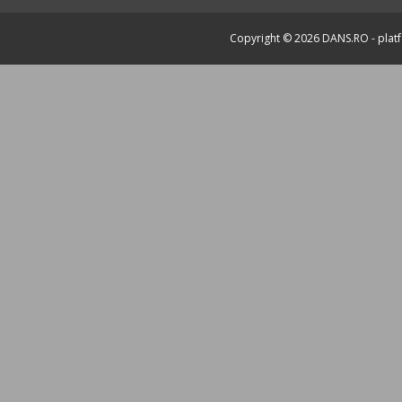
Copyright © 2026
DANS.RO
- plat