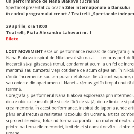
un performance de Nana Biakova (Ucraina)
Spectacol prezentat cu ocazia
Zilei Internaționale a Dansului
în cadrul programului creart / Teatrelli „Spectacole indep
​​29 aprilie, ora 19:00
​​Teatrelli, Piata Alexandru Lahovari nr. 1
Bilete
LOST MOVEMENT
este un performance realizat de coregrafa și art
Nana Biakova inspirat de Nikolaevul său natal — un oraș-port defi
încearcă să-și găsească ritmul, condamnat acum la un fel de încrem
maritimă sau zumzetul vieții cotidiene de acum câțiva ani. În Nikol
rămân încremenite sau temporar nefolosite: fie că sunt vapoare, 
sau obiecte din apartamentul Nanei – rămas gol în timpul unui răz
termină.
Coregrafa și performerul Nana Biakova explorează prin intermediul
dintre obiectele însuflețite și cele fără de viață, dintre limitele și p
crea memoria. În acest performance, inspirat de Japonia (unde artist
până anul trecut) și realitatea războiului din Ucraina, artista comb
și proiecțiile video, folosind forma corporală – un material neutru
printre pattern-urile memoriei, limitele ei și dansul nevăzut dintre
umane.