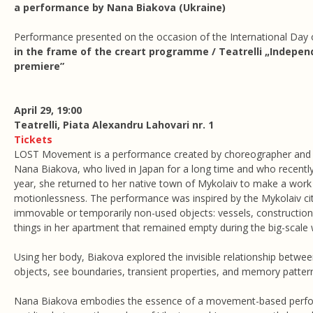
a performance by Nana Biakova (Ukraine)
Performance presented on the occasion of the International Day
in the frame of the creart programme / Teatrelli „Indepen
premiere”
April 29, 19:00
​​Teatrelli, Piata Alexandru Lahovari nr. 1
Tickets
LOST Movement is a performance created by choreographer and int
Nana Biakova, who lived in Japan for a long time and who recently
year, she returned to her native town of Mykolaiv to make a wor
motionlessness. The performance was inspired by the Mykolaiv cit
immovable or temporarily non-used objects: vessels, construction
things in her apartment that remained empty during the big-scale 
Using her body, Biakova explored the invisible relationship betw
objects, see boundaries, transient properties, and memory patter
Nana Biakova embodies the essence of a movement-based perfor