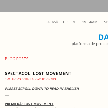
ACASĂ
DESPRE
PROGRAME
S
D
platforma de proiec
BLOG POSTS
SPECTACOL: LOST MOVEMENT
POSTED ON
APRIL 18, 2024
BY
ADMIN
PLEASE SCROLL DOWN TO READ IN ENGLISH
___
PREMIERĂ: LOST MOVEMENT