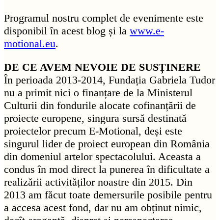
Programul nostru complet de evenimente este
disponibil în acest blog și la
www.e-
motional.eu
.
DE CE AVEM NEVOIE DE SUSȚINERE
În perioada 2013-2014, Fundația Gabriela Tudor
nu a primit nici o finanțare de la Ministerul
Culturii din fondurile alocate cofinanțării de
proiecte europene, singura sursă destinată
proiectelor precum E-Motional, deși este
singurul lider de proiect european din România
din domeniul artelor spectacolului. Aceasta a
condus în mod direct la punerea în dificultate a
realizării activităților noastre din 2015. Din
2013 am făcut toate demersurile posibile pentru
a accesa acest fond, dar nu am obținut nimic,