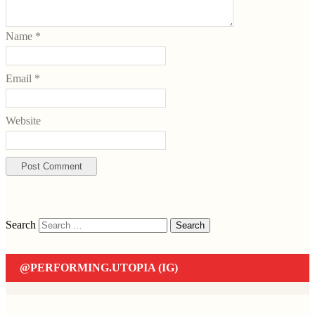
Name
*
Email
*
Website
Search
@PERFORMING.UTOPIA (IG)