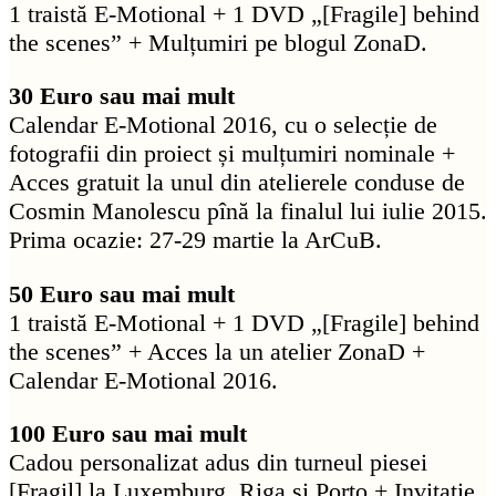
1 traistă E-Motional + 1 DVD „[Fragile] behind
the scenes” + Mulțumiri pe blogul ZonaD.
30 Euro sau mai mult
Calendar E-Motional 2016, cu o selecție de
fotografii din proiect și mulțumiri nominale +
Acces gratuit la unul din atelierele conduse de
Cosmin Manolescu pînă la finalul lui iulie 2015.
Prima ocazie: 27-29 martie la ArCuB.
50 Euro sau mai mult
1 traistă E-Motional + 1 DVD „[Fragile] behind
the scenes” + Acces la un atelier ZonaD +
Calendar E-Motional 2016.
100 Euro sau mai mult
Cadou personalizat adus din turneul piesei
[Fragil] la Luxemburg, Riga și Porto + Invitație