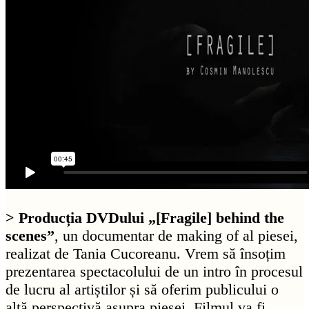
> Producția DVDului „[Fragile] behind the
scenes”
, un documentar de making of al piesei,
realizat de Tania Cucoreanu. Vrem să însoțim
prezentarea spectacolului de un intro în procesul
de lucru al artiștilor și să oferim publicului o
altă perspectivă asupra piesei. Filmul va fi