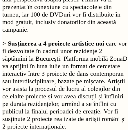
prezentat în conexiune cu spectacolele din
turneu, iar 100 de DVDuri vor fi distribuite în
mod gratuit, inclusiv donatorilor din această
campanie.
> Susținerea a 4 proiecte artistice noi
care vor
fi dezvoltate în cadrul unor rezidențe 2
săptămîni la București. Platforma mobilă ZonaD
va sprijini în luna iulie un format de cercetare
interactiv între 3 proiecte de dans contemporan
sau interdisciplinare, bazate pe mișcare. Artiștii
vor asista la procesul de lucru al colegilor din
celelalte proiecte și vor avea discuții și întîlniri
pe durata rezidențelor, urmînd a se întîlni cu
publicul la finalul perioadei de creație. Vor fi
susținute 2 proiecte realizate de artiști români și
2 proiecte internaționale.