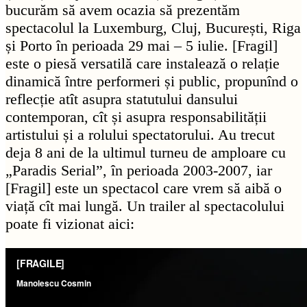
bucurăm să avem ocazia să prezentăm
spectacolul la Luxemburg, Cluj, București, Riga
și Porto în perioada 29 mai – 5 iulie. [Fragil]
este o piesă versatilă care instalează o relație
dinamică între performeri și public, propunînd o
reflecție atît asupra statutului dansului
contemporan, cît și asupra responsabilității
artistului și a rolului spectatorului. Au trecut
deja 8 ani de la ultimul turneu de amploare cu
„Paradis Serial”, în perioada 2003-2007, iar
[Fragil] este un spectacol care vrem să aibă o
viață cît mai lungă. Un trailer al spectacolului
poate fi vizionat aici: