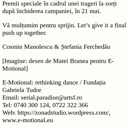
Premii speciale în cadrul unei trageri la sorți
după închiderea campaniei, în 21 mai.
Vă mulțumim pentru sprijin. Let’s give it a final
push up together.
Cosmin Manolescu & Ștefania Ferchedău
[Imagine: desen de Matei Branea pentru E-
Motional]
E-Motional: rethinking dance / Fundația
Gabriela Tudor
Email: serial.paradise@artsf.ro
Tel: 0740 300 124, 0722 322 366
Web: https://zonadstudio.wordpress.com/,
www.e-motional.eu