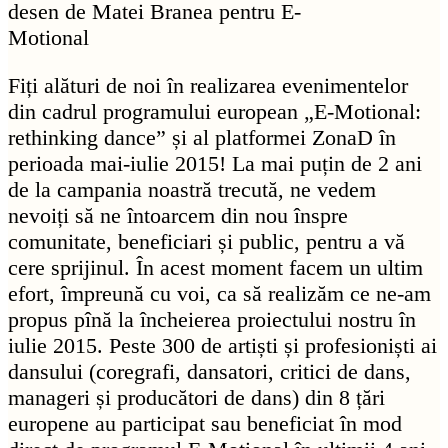
desen de Matei Branea pentru E-
Motional
Fiți alături de noi în realizarea evenimentelor
din cadrul programului european „E-Motional:
rethinking dance” și al platformei ZonaD în
perioada mai-iulie 2015! La mai puțin de 2 ani
de la campania noastră trecută, ne vedem
nevoiți să ne întoarcem din nou înspre
comunitate, beneficiari și public, pentru a vă
cere sprijinul. În acest moment facem un ultim
efort, împreună cu voi, ca să realizăm ce ne-am
propus pînă la încheierea proiectului nostru în
iulie 2015. Peste 300 de artiști și profesioniști ai
dansului (coregrafi, dansatori, critici de dans,
manageri și producători de dans) din 8 țări
europene au participat sau beneficiat în mod