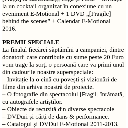
la un cocktail organizat în conexiune cu un
eveniment E-Motional + 1 DVD „[Fragile]
behind the scenes” + Calendar E-Motional
2016.
PREMII SPECIALE
La finalul fiecărei săptămîni a campaniei, dintre
donatorii care contribuie cu sume peste 20 Euro
vom trage la sorți o persoană care va primi unul
din cadourile noastre superspeciale:
– Invitație la o cină cu povești și vizionări de
filme din arhiva noastră de proiecte.
– O fotografie din spectacolul [Fragil] înrămată,
cu autografele artiștilor.
– Obiecte de recuzită din diverse spectacole
– DVDuri și cărți de dans & performance.
– Catalogul și DVDul E-Motional 2011-2013.