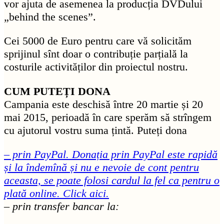
vor ajuta de asemenea la producția DVDului
„behind the scenes”.
Cei 5000 de Euro pentru care vă solicităm
sprijinul sînt doar o contribuție parțială la
costurile activităților din proiectul nostru.
CUM PUTEȚI DONA
Campania este deschisă între 20 martie și 20
mai 2015, perioadă în care sperăm să strîngem
cu ajutorul vostru suma țintă. Puteți dona
– prin PayPal. Donația prin PayPal este rapidă
și la îndemînă și nu e nevoie de cont pentru
aceasta, se poate folosi cardul la fel ca pentru o
plată online. Click aici.
– prin transfer bancar la: