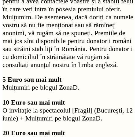
pentru a avea contactele voastre și a stabili felul
în care veți intra în posesia premiului oferit.
Mulțumim. De asemenea, dacă doriți ca numele
vostru să nu fie menționat sau să rămîneți
anonimi, vă rugăm să ne spuneți. Premiile de
mai jos sînt disponibile pentru donatorii români
sau străini stabiliți în România. Pentru donatorii
cu domiciliul în străinătate vă rugăm să
consultați anunțul nostru în limba engleză.
5 Euro sau mai mult
Mulțumiri pe blogul ZonaD.
10 Euro sau mai mult
O invitație la spectacolul [Fragil] (București, 12
iunie) + Mulțumiri pe blogul ZonaD.
20 Euro sau mai mult