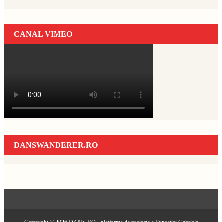
CANAL VIMEO
DANSWANDERER.RO