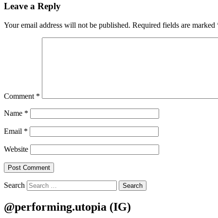
Leave a Reply
Your email address will not be published.
Required fields are marked
Comment
*
Name
*
Email
*
Website
Search
@performing.utopia (IG)