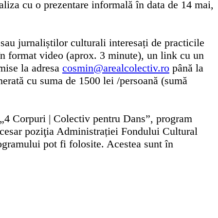
inaliza cu o prezentare informală în data de 14 mai,
sau jurnaliștilor culturali interesați de practicile
 în format video (aprox. 3 minute), un link cu un
imise la adresa
cosmin@arealcolectiv.ro
până la
renumerată cu suma de 1500 lei /persoană (sumă
l „4 Corpuri | Colectiv pentru Dans”, program
cesar poziţia Administrației Fondului Cultural
ramului pot fi folosite. Acestea sunt în