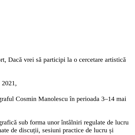
rt, Dacă vrei să participi la o cercetare artistică
e 2021,
coregraful Cosmin Manolescu în perioada 3–14 mai
afică sub forma unor întâlniri regulate de lucru
te de discuții, sesiuni practice de lucru și