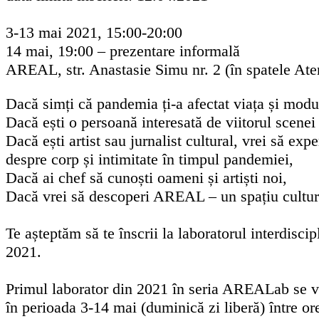
3-13 mai 2021, 15:00-20:00
14 mai, 19:00 – prezentare informală
AREAL, str. Anastasie Simu nr. 2 (în spatele At
Dacă simți că pandemia ți-a afectat viața și modul 
Dacă ești o persoană interesată de viitorul scenei
Dacă ești artist sau jurnalist cultural, vrei să exp
despre corp și intimitate în timpul pandemiei,
Dacă ai chef să cunoști oameni și artiști noi,
Dacă vrei să descoperi AREAL – un spațiu cultura
Te așteptăm să te înscrii la laboratorul interdis
2021.
Primul laborator din 2021 în seria AREALab se va
în perioada 3-14 mai (duminică zi liberă) între ore