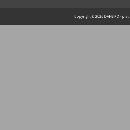
Copyright © 2026
DANS.RO
- plat