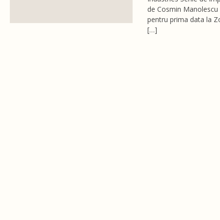
de Cosmin Manolescu vo
pentru prima data la Z
[…]
Post navigation