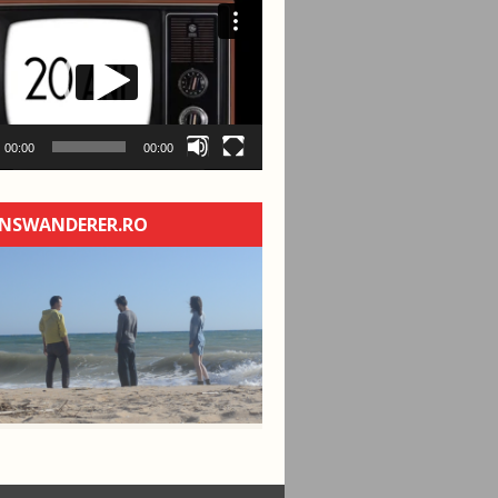
00:00
00:00
NSWANDERER.RO