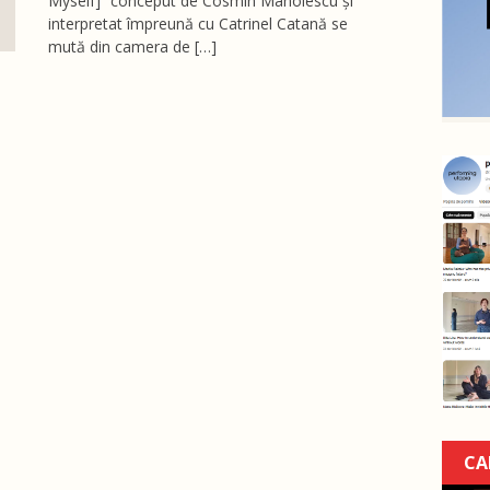
Myself]” conceput de Cosmin Manolescu și
interpretat împreună cu Catrinel Catană se
mută din camera de […]
CA