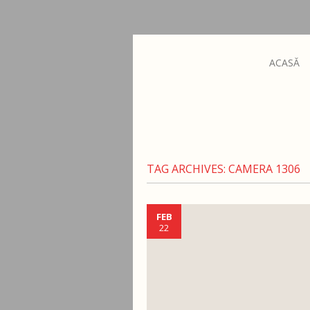
ACASĂ
TAG ARCHIVES:
CAMERA 1306
FEB
22