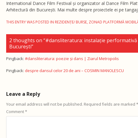
International Dance Film Festival și organizator al Dance Film Plat
Arhitectură din București. Mai multe despre proiectele ei pe tang
THIS ENTRY WAS POSTED IN
REZIDENȚE/ BURSE
,
ZONAD PLATFORMĂ MOBIL
2 thoughts on “
#dansliteratura: instalație performativă 
București
”
Pingback:
#dansliteratura: poezie și dans | Ziarul Metropolis
Pingback:
despre dansul celor 20 de ani – COSMIN MANOLESCU
Leave a Reply
Your email address will not be published.
Required fields are marked
Comment
*