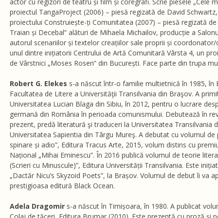
actor cu regizori de teatru și film și coregrafi. Scrie piesele „Cele m
proiectul TangaProject (2006) – piesă regizată de David Schwartz, 
proiectului Construiește-ți Comunitatea (2007) – piesă regizată d
Traian și Decebal” alături de Mihaela Michailov, producție a Salonu
autorul scenariilor și textelor creațiilor sale proprii și coordonator
unul dintre inițiatorii Centrului de Artă Comunitară Vârsta 4, un pr
de Vârstnici „Moses Rosen” din București. Face parte din trupa mu
Robert G. Elekes
s-a născut într-o familie multietnică în 1985, în
Facultatea de Litere a Universităţii Transilvania din Braşov. A primit
Universitatea Lucian Blaga din Sibiu, în 2012, pentru o lucrare desp
germană din România în perioada comunismului. Debutează în revis
prezent, predă literatură şi traduceri la Universitatea Transilvania d
Universitatea Sapientia din Târgu Mureş. A debutat cu volumul de po
spinare și adio”, Editura Tracus Arte, 2015, volum distins cu premiu
Național „Mihai Eminescu”. În 2016 publică volumul de teorie liter
(Scrieri cu Minuscule)”, Editura Universității Transilvania. Este iniția
„Dactăr Nicu’s Skyzoid Poets”, la Brașov. Volumul de debut îi va a
prestigioasa editură Black Ocean.
Adela Dragomir
s-a născut în Timișoara, în 1980. A publicat volu
Colaj de tăceri, Editura Brumar (2010). Este prezentă cu proză și po