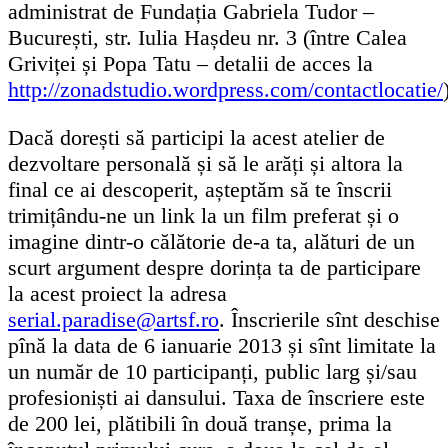
administrat de Fundația Gabriela Tudor –
București, str. Iulia Hașdeu nr. 3 (între Calea
Griviței și Popa Tatu – detalii de acces la
http://zonadstudio.wordpress.com/contactlocatie/
Dacă dorești să participi la acest atelier de
dezvoltare personală și să le arăți și altora la
final ce ai descoperit, așteptăm să te înscrii
trimițându-ne un link la un film preferat și o
imagine dintr-o călătorie de-a ta, alături de un
scurt argument despre dorința ta de participare
la acest proiect la adresa
serial.paradise@artsf.ro
. Înscrierile sînt deschise
pînă la data de 6 ianuarie 2013 și sînt limitate la
un număr de 10 participanți, public larg și/sau
profesioniști ai dansului. Taxa de înscriere este
de 200 lei, plătibili în două tranșe, prima la