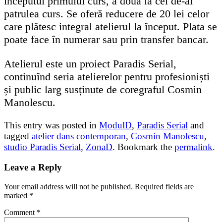
începutul primului curs, a doua la cel de-al
patrulea curs. Se oferă reducere de 20 lei celor
care plătesc integral atelierul la început. Plata se
poate face în numerar sau prin transfer bancar.
Atelierul este un proiect Paradis Serial,
continuînd seria atelierelor pentru profesioniști
și public larg susținute de coregraful Cosmin
Manolescu.
This entry was posted in
ModulD
,
Paradis Serial
and
tagged
atelier dans contemporan
,
Cosmin Manolescu
,
studio Paradis Serial
,
ZonaD
. Bookmark the
permalink
.
Leave a Reply
Your email address will not be published.
Required fields are
marked
*
Comment
*