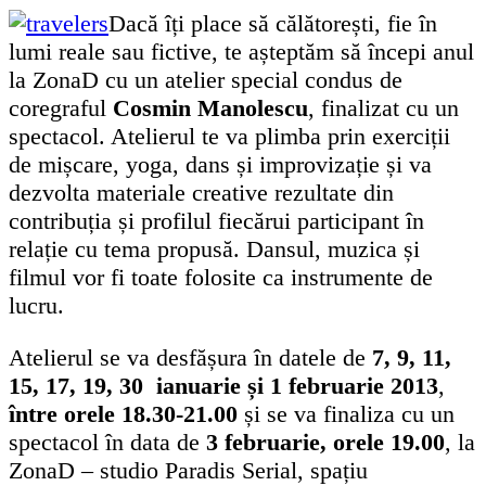
Dacă îți place să călătorești, fie în
lumi reale sau fictive, te așteptăm să începi anul
la ZonaD cu un atelier special condus de
coregraful
Cosmin Manolescu
, finalizat cu un
spectacol. Atelierul te va plimba prin exerciții
de mișcare, yoga, dans și improvizație și va
dezvolta materiale creative rezultate din
contribuția și profilul fiecărui participant în
relație cu tema propusă. Dansul, muzica și
filmul vor fi toate folosite ca instrumente de
lucru.
Atelierul se va desfășura în datele de
7, 9, 11,
15, 17, 19, 30 ianuarie și 1 februarie 2013
,
între orele 18.30-21.00
și se va finaliza cu un
spectacol în data de
3 februarie, orele 19.00
, la
ZonaD – studio Paradis Serial, spațiu