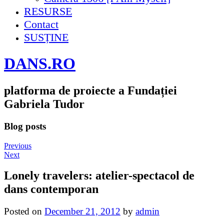
RESURSE
Contact
SUSȚINE
DANS.RO
platforma de proiecte a Fundației
Gabriela Tudor
Blog posts
Previous
Next
Lonely travelers: atelier-spectacol de
dans contemporan
Posted on
December 21, 2012
by
admin