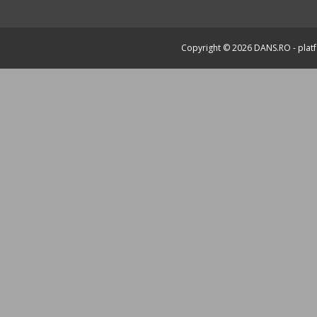
Copyright © 2026
DANS.RO
- plat