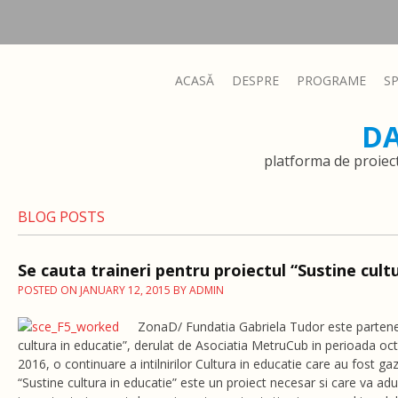
ACASĂ
DESPRE
PROGRAME
S
D
platforma de proiec
BLOG POSTS
Se cauta traineri pentru proiectul “Sustine cult
POSTED ON
JANUARY 12, 2015
BY
ADMIN
ZonaD/ Fundatia Gabriela Tudor este partener
cultura in educatie”, derulat de Asociatia MetruCub in perioada oc
2016, o continuare a intilnirilor Cultura in educatie care au fost gaz
“Sustine cultura in educatie” este un proiect necesar si care va ad