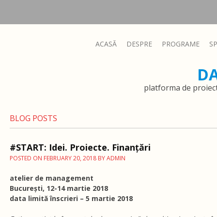
ACASĂ
DESPRE
PROGRAME
S
D
platforma de proiec
BLOG POSTS
#START: Idei. Proiecte. Finanțări
POSTED ON
FEBRUARY 20, 2018
BY
ADMIN
atelier de management
București, 12-14 martie 2018
data limită înscrieri – 5 martie 2018