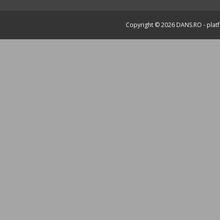
Copyright © 2026
DANS.RO
- plat