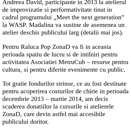
Andreea David, participante in 2013 la atelierul
de improvizatie si performativitate tinut in
cadrul programului „Meet the next generation”
la WASP. Madalina va sustine de asemenea un
atelier deschis publicului larg (detalii mai jos).
Pentru Raluca Pop ZonaD va fi in aceasta
perioada spatiu de lucru si de intilniri pentru
activitatea Asociatiei MetruCub – resurse pentru
cultura, si pentru diferite evenimente cu public.
Tot gratie fondurilor strinse, ce au fost destinate
pentru acoperirea costurilor de chirie in perioada
decembrie 2013 – martie 2014, am decis
scaderea donatiilor la cursurile si atelierele
ZonaD, care devin astfel mai accesibile
publicului doritor.