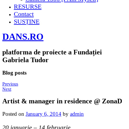
RESURSE
Contact
SUSȚINE
DANS.RO
platforma de proiecte a Fundației
Gabriela Tudor
Blog posts
Previous
Next
Artist & manager in residence @ ZonaD
Posted on
January 6, 2014
by
admin
20 ianuarie – 14 februarie