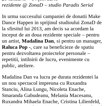
rezidente @ ZonaD – studio Paradis Serial
In urma succesului campaniei de donatii Make
Dance Happen in sprijinul studioului ZonaD de
la sfirsitul lui 2013, am decis sa acordam la
inceput de an doua rezidente speciale – pentru
un artist,
Madalina Dan
, si pentru un manager,
Raluca Pop
-, care sa beneficieze de spatiu
pentru dezvoltarea proiectelor personale –
repetitii, intilnirii de lucru, evenimente cu
public, ateliere.
Madalina Dan va lucra pe durata rezidentei la
un nou spectacol impreuna cu Ruxandra
Stanciu, Alina Lungu, Nicoleta Enache,
Smaranda Gabudeanu, Melania Macesanu,
Ruxandra Mihaela Enache, Cristina Lilienfeld,