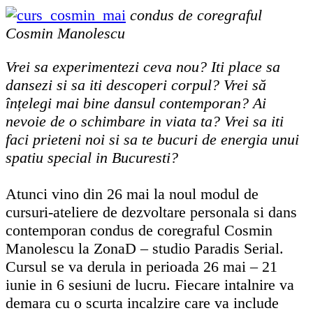
condus de coregraful
Cosmin Manolescu
Vrei sa experimentezi ceva nou? Iti place sa
dansezi si sa iti descoperi corpul? Vrei să
înțelegi mai bine dansul contemporan? Ai
nevoie de o schimbare in viata ta? Vrei sa iti
faci prieteni noi si sa te bucuri de energia unui
spatiu special in Bucuresti?
Atunci vino din 26 mai la noul modul de
cursuri-ateliere de dezvoltare personala si dans
contemporan condus de coregraful Cosmin
Manolescu la ZonaD – studio Paradis Serial.
Cursul se va derula in perioada 26 mai – 21
iunie in 6 sesiuni de lucru. Fiecare intalnire va
demara cu o scurta incalzire care va include