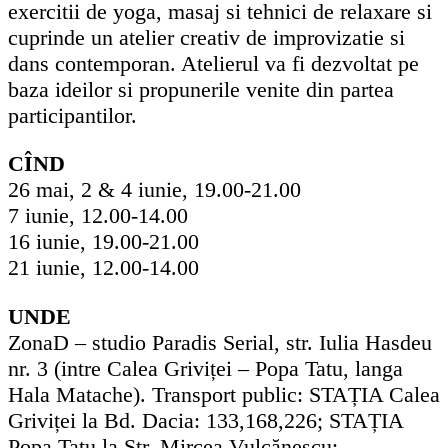
exercitii de yoga, masaj si tehnici de relaxare si
cuprinde un atelier creativ de improvizatie si
dans contemporan. Atelierul va fi dezvoltat pe
baza ideilor si propunerile venite din partea
participantilor.
CÎND
26 mai, 2 & 4 iunie, 19.00-21.00
7 iunie, 12.00-14.00
16 iunie, 19.00-21.00
21 iunie, 12.00-14.00
UNDE
ZonaD – studio Paradis Serial, str. Iulia Hasdeu
nr. 3 (intre Calea Griviței – Popa Tatu, langa
Hala Matache). Transport public: STAȚIA Calea
Griviței la Bd. Dacia: 133,168,226; STAȚIA
Popa Tatu la Str. Mircea Vulcănescu: