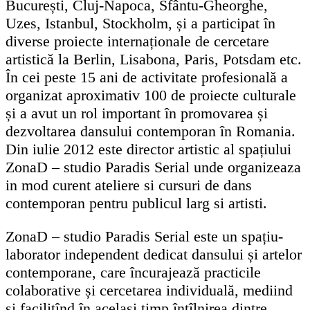
București, Cluj-Napoca, Sfântu-Gheorghe,
Uzes, Istanbul, Stockholm, și a participat în
diverse proiecte internaționale de cercetare
artistică la Berlin, Lisabona, Paris, Potsdam etc.
În cei peste 15 ani de activitate profesională a
organizat aproximativ 100 de proiecte culturale
și a avut un rol important în promovarea și
dezvoltarea dansului contemporan în Romania.
Din iulie 2012 este director artistic al spațiului
ZonaD – studio Paradis Serial unde organizeaza
in mod curent ateliere si cursuri de dans
contemporan pentru publicul larg si artisti.
ZonaD – studio Paradis Serial este un spațiu-
laborator independent dedicat dansului și artelor
contemporane, care încurajează practicile
colaborative și cercetarea individuală, mediind
și facilitînd în același timp întîlnirea dintre