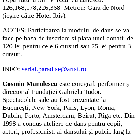
126,168,178,226,368. Metrou: Gara de Nord
(ieșire către Hotel Ibis).
ACCES: Participarea la modulul de dans se va
face pe baza de inscriere si plata unei donatii de
120 lei pentru cele 6 cursuri sau 75 lei pentru 3
cursuri.
INFO:
serial.paradise@artsf.ro
Cosmin Manolescu
este coregraf, performer și
director al Fundației Gabriela Tudor.
Spectacolele sale au fost prezentate la
București, New York, Paris, Lyon, Roma,
Dublin, Porto, Amsterdam, Beirut, Riga etc. Din
1998 a condus ateliere de dans pentru copii,
actori, profesioniști ai dansului și public larg la