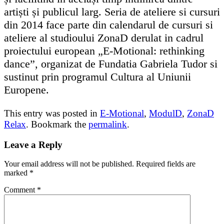
artiști și publicul larg. Seria de ateliere si cursuri
din 2014 face parte din calendarul de cursuri si
ateliere al studioului ZonaD derulat in cadrul
proiectului european „E-Motional: rethinking
dance”, organizat de Fundatia Gabriela Tudor si
sustinut prin programul Cultura al Uniunii
Europene.
This entry was posted in
E-Motional
,
ModulD
,
ZonaD
Relax
. Bookmark the
permalink
.
Leave a Reply
Your email address will not be published.
Required fields are
marked
*
Comment
*