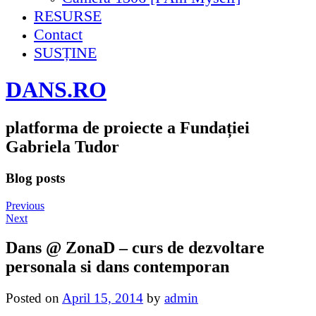
RESURSE
Contact
SUSȚINE
DANS.RO
platforma de proiecte a Fundației
Gabriela Tudor
Blog posts
Previous
Next
Dans @ ZonaD – curs de dezvoltare
personala si dans contemporan
Posted on
April 15, 2014
by
admin