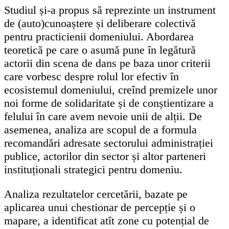
Studiul și-a propus să reprezinte un instrument
de (auto)cunoaștere și deliberare colectivă
pentru practicienii domeniului. Abordarea
teoretică pe care o asumă pune în legătură
actorii din scena de dans pe baza unor criterii
care vorbesc despre rolul lor efectiv în
ecosistemul domeniului, creînd premizele unor
noi forme de solidaritate și de conștientizare a
felului în care avem nevoie unii de alții. De
asemenea, analiza are scopul de a formula
recomandări adresate sectorului administrației
publice, actorilor din sector și altor parteneri
instituționali strategici pentru domeniu.
Analiza rezultatelor cercetării, bazate pe
aplicarea unui chestionar de percepție și o
mapare, a identificat atît zone cu potențial de