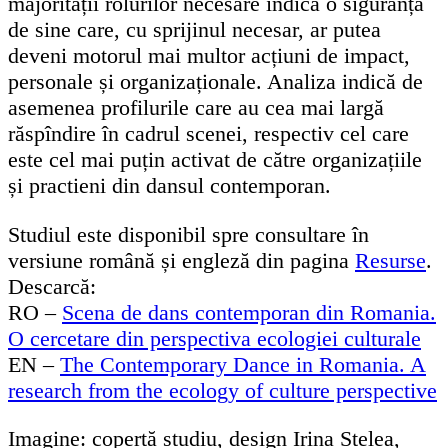
majorității rolurilor necesare indică o siguranță
de sine care, cu sprijinul necesar, ar putea
deveni motorul mai multor acțiuni de impact,
personale și organizaționale. Analiza indică de
asemenea profilurile care au cea mai largă
răspîndire în cadrul scenei, respectiv cel care
este cel mai puțin activat de către organizațiile
și practieni din dansul contemporan.
Studiul este disponibil spre consultare în
versiune română și engleză din pagina
Resurse
.
Descarcă:
RO –
Scena de dans contemporan din Romania.
O cercetare din perspectiva ecologiei culturale
EN –
The Contemporary Dance in Romania. A
research from the ecology of culture perspective
Imagine: copertă studiu, design Irina Stelea,