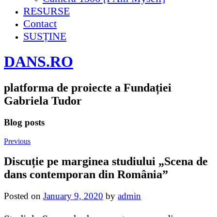
RESURSE
Contact
SUSȚINE
DANS.RO
platforma de proiecte a Fundației
Gabriela Tudor
Blog posts
Previous
Discuție pe marginea studiului „Scena de
dans contemporan din România”
Posted on
January 9, 2020
by
admin