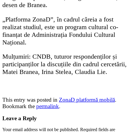
desen de Branea.
„Platforma ZonaD”, în cadrul căreia a fost
realizat studiul, este un program cultural co-
finanțat de Administrația Fondului Cultural
Național.
Mulțumiri: CNDB, tuturor respondenților și
participanților la discuțiile din cadrul cercetării,
Matei Branea, Irina Stelea, Claudia Lie.
This entry was posted in
ZonaD platformă mobilă
.
Bookmark the
permalink
.
Leave a Reply
Your email address will not be published.
Required fields are