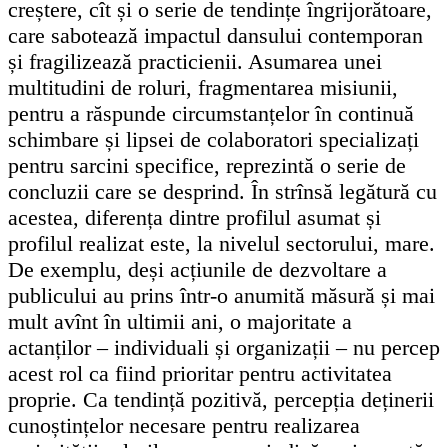
creștere, cît și o serie de tendințe îngrijorătoare,
care sabotează impactul dansului contemporan
și fragilizează practicienii. Asumarea unei
multitudini de roluri, fragmentarea misiunii,
pentru a răspunde circumstanțelor în continuă
schimbare și lipsei de colaboratori specializați
pentru sarcini specifice, reprezintă o serie de
concluzii care se desprind. În strînsă legătură cu
acestea, diferența dintre profilul asumat și
profilul realizat este, la nivelul sectorului, mare.
De exemplu, deși acțiunile de dezvoltare a
publicului au prins într-o anumită măsură și mai
mult avînt în ultimii ani, o majoritate a
actanților – individuali și organizații – nu percep
acest rol ca fiind prioritar pentru activitatea
proprie. Ca tendință pozitivă, percepția deținerii
cunoștințelor necesare pentru realizarea