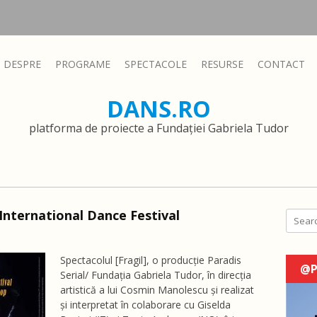
DESPRE
PROGRAME
SPECTACOLE
RESURSE
CONTACT
DANS.RO
platforma de proiecte a Fundației Gabriela Tudor
International Dance Festival
Search
Spectacolul [Fragil], o producție Paradis
@P
Serial/ Fundația Gabriela Tudor, în direcția
artistică a lui Cosmin Manolescu și realizat
și interpretat în colaborare cu Giselda