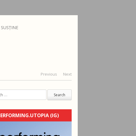
SUSȚINE
Previous
Next
ERFORMING.UTOPIA (IG)