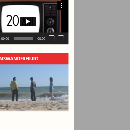
00:00
00:00
NSWANDERER.RO