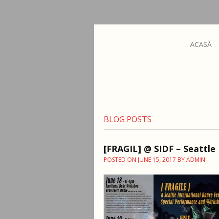
ACASĂ
BLOG POSTS
[FRAGIL] @ SIDF – Seattle 
POSTED ON
JUNE 15, 2017
BY
ADMIN