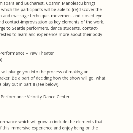
imisoara and Bucharest, Cosmin Manolescu brings
hich the participants will be able to (re)discover the
oga and massage technique, movement and closed-eye
nd contact-improvisation as key elements of the work.
rge to Seattle performers, dance students, contact-
erested to learn and experience more about their body
e Performance – Yaw Theater
n)
 will plunge you into the process of making an
maker. Be a part of deciding how the show will go, what
 play out in part II (see below).
ve Performance Velocity Dance Center
formance which will grow to include the elements that
of this immersive experience and enjoy being on the