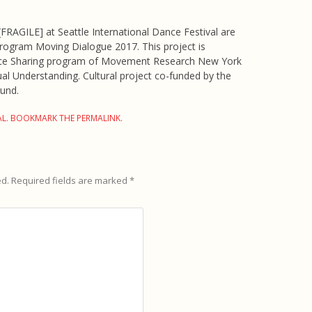
RAGILE] at Seattle International Dance Festival are
rogram Moving Dialogue 2017. This project is
tice Sharing program of Movement Research New York
al Understanding. Cultural project co-funded by the
Fund.
AL
. BOOKMARK THE
PERMALINK
.
ed.
Required fields are marked
*