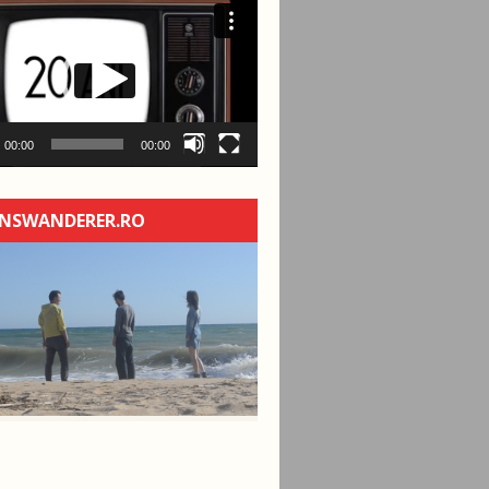
00:00
00:00
NSWANDERER.RO