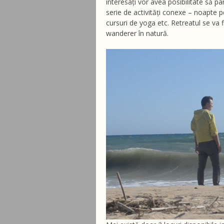
interesați vor avea posibilitate să p
serie de activități conexe – noapte p
cursuri de yoga etc. Retreatul se va 
wanderer în natură.