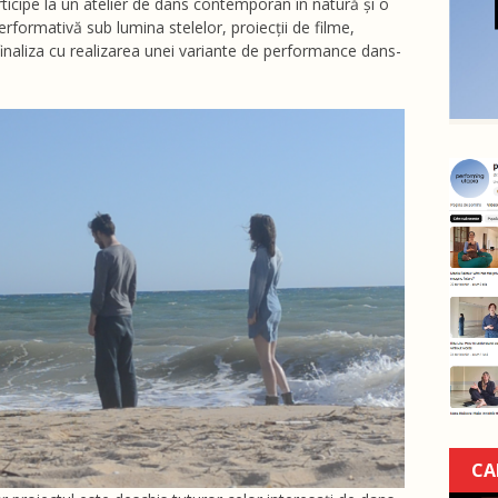
articipe la un atelier de dans contemporan în natură și o
erformativă sub lumina stelelor, proiecții de filme,
finaliza cu realizarea unei variante de performance dans-
CA