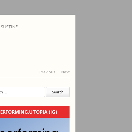
SUSȚINE
Previous
Next
ERFORMING.UTOPIA (IG)