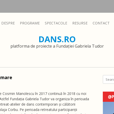
DESPRE
PROGRAME
SPECTACOLE
RESURSE
CONTACT
DANS.RO
platforma de proiecte a Fundației Gabriela Tudor
 mare
Search
e Cosmin Manolescu în 2017 continuă în 2018 cu noi
@P
Astfel Fundația Gabriela Tudor va organiza în perioada
retreat-atelier de dans contemporan și călătorii
aja Corbu. Pe perioada retreatului participanții